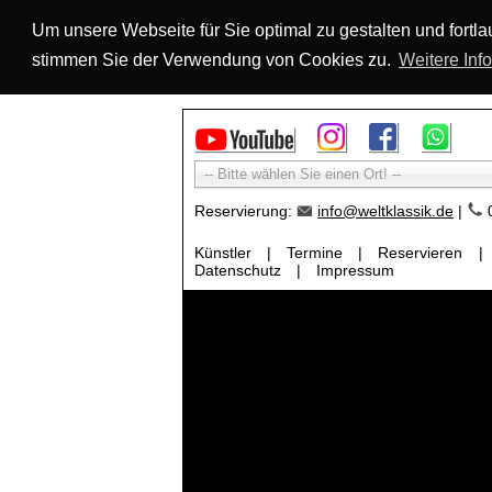
Um unsere Webseite für Sie optimal zu gestalten und fort
stimmen Sie der Verwendung von Cookies zu.
Weitere Inf
-- Bitte wählen Sie einen Ort! --
Reservierung:
info@weltklassik.de
|
0
Künstler
|
Termine
|
Reservieren
|
Datenschutz
|
Impressum