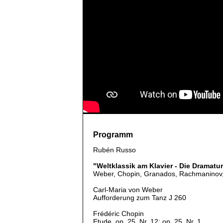
Programm
Rubén Russo
"Weltklassik am Klavier - Die Dramatu
Weber, Chopin, Granados, Rachmaninov, 
Carl-Maria von Weber
Aufforderung zum Tanz J 260
Frédéric Chopin
Etude, op. 25, Nr. 12; op. 25, Nr. 1