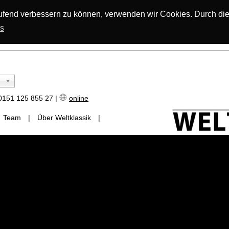
laufend verbessern zu können, verwenden wir Cookies. Durch di
os
151 125 855 27 |
online
Team
|
Über Weltklassik
|