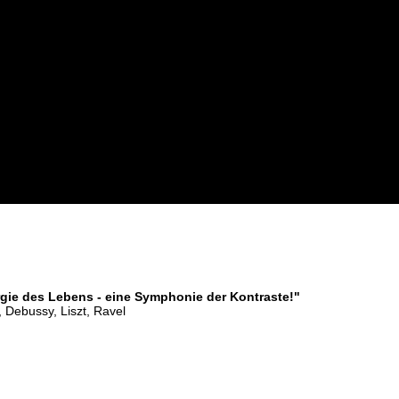
rgie des Lebens - eine Symphonie der Kontraste!"
Debussy, Liszt, Ravel