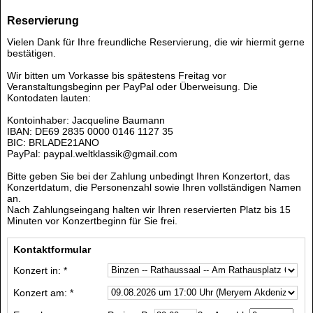
Reservierung
Vielen Dank für Ihre freundliche Reservierung, die wir hiermit gerne
bestätigen.
Wir bitten um Vorkasse bis spätestens Freitag vor
Veranstaltungsbeginn per PayPal oder Überweisung. Die
Kontodaten lauten:
Kontoinhaber: Jacqueline Baumann
IBAN: DE69 2835 0000 0146 1127 35
BIC: BRLADE21ANO
PayPal: paypal.weltklassik@gmail.com
Bitte geben Sie bei der Zahlung unbedingt Ihren Konzertort, das
Konzertdatum, die Personenzahl sowie Ihren vollständigen Namen
an.
Nach Zahlungseingang halten wir Ihren reservierten Platz bis 15
Minuten vor Konzertbeginn für Sie frei.
Kontaktformular
Konzert in: *
Konzert am: *