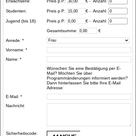
Erwachsene:
Preis p.P.:
€
- Anzahl:
Studenten:
Preis p.P.:
€
- Anzahl:
Jugend (bis 18):
Preis p.P.:
€
- Anzahl:
Gesamtsumme:
€
Anrede: *
Vorname: *
Name: *
Wünschen Sie eine Bestätigung per E-
Mail? Möchten Sie über
Programmänderungen informiert werden?
Dann hinterlassen Sie bitte Ihre E-Mail
Adresse:
E-Mail: *
Nachricht:
Sicherheitscode: