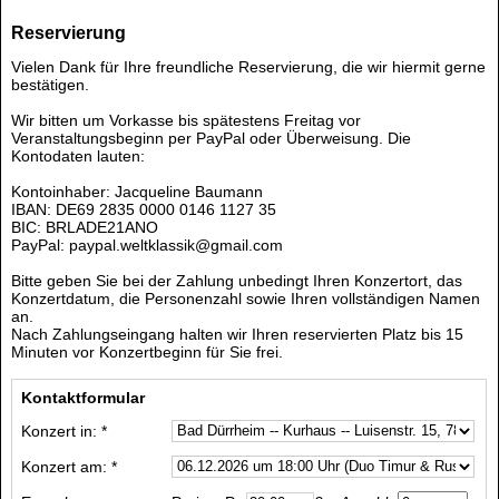
Reservierung
Vielen Dank für Ihre freundliche Reservierung, die wir hiermit gerne
bestätigen.
Wir bitten um Vorkasse bis spätestens Freitag vor
Veranstaltungsbeginn per PayPal oder Überweisung. Die
Kontodaten lauten:
Kontoinhaber: Jacqueline Baumann
IBAN: DE69 2835 0000 0146 1127 35
BIC: BRLADE21ANO
PayPal: paypal.weltklassik@gmail.com
Bitte geben Sie bei der Zahlung unbedingt Ihren Konzertort, das
Konzertdatum, die Personenzahl sowie Ihren vollständigen Namen
an.
Nach Zahlungseingang halten wir Ihren reservierten Platz bis 15
Minuten vor Konzertbeginn für Sie frei.
Kontaktformular
Konzert in: *
Konzert am: *