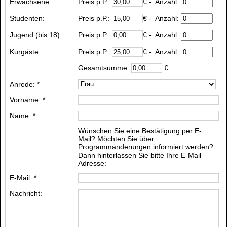
Erwachsene:
Preis p.P.:
€
- Anzahl:
Studenten:
Preis p.P.:
€
- Anzahl:
Jugend (bis 18):
Preis p.P.:
€
- Anzahl:
Kurgäste
:
Preis p.P.:
€
- Anzahl:
Gesamtsumme:
€
Anrede: *
Vorname: *
Name: *
Wünschen Sie eine Bestätigung per E-
Mail? Möchten Sie über
Programmänderungen informiert werden?
Dann hinterlassen Sie bitte Ihre E-Mail
Adresse:
E-Mail: *
Nachricht: