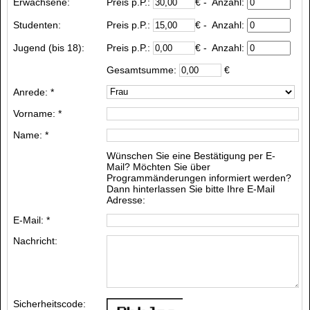
Erwachsene:
Preis p.P.:
€
- Anzahl:
Studenten:
Preis p.P.:
€
- Anzahl:
Jugend (bis 18):
Preis p.P.:
€
- Anzahl:
Gesamtsumme:
€
Anrede: *
Vorname: *
Name: *
Wünschen Sie eine Bestätigung per E-
Mail? Möchten Sie über
Programmänderungen informiert werden?
Dann hinterlassen Sie bitte Ihre E-Mail
Adresse:
E-Mail: *
Nachricht:
Sicherheitscode: