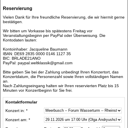
Reservierung
Vielen Dank für Ihre freundliche Reservierung, die wir hiermit gerne
bestätigen.
Wir bitten um Vorkasse bis spätestens Freitag vor
Veranstaltungsbeginn per PayPal oder Überweisung. Die
Kontodaten lauten:
Kontoinhaber: Jacqueline Baumann
IBAN: DE69 2835 0000 0146 1127 35
BIC: BRLADE21ANO
PayPal: paypal.weltklassik@gmail.com
Bitte geben Sie bei der Zahlung unbedingt Ihren Konzertort, das
Konzertdatum, die Personenzahl sowie Ihren vollständigen Namen
an.
Nach Zahlungseingang halten wir Ihren reservierten Platz bis 15
Minuten vor Konzertbeginn für Sie frei.
Kontaktformular
Konzert in: *
Konzert am: *