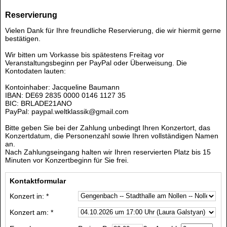
Reservierung
Vielen Dank für Ihre freundliche Reservierung, die wir hiermit gerne
bestätigen.
Wir bitten um Vorkasse bis spätestens Freitag vor
Veranstaltungsbeginn per PayPal oder Überweisung. Die
Kontodaten lauten:
Kontoinhaber: Jacqueline Baumann
IBAN: DE69 2835 0000 0146 1127 35
BIC: BRLADE21ANO
PayPal: paypal.weltklassik@gmail.com
Bitte geben Sie bei der Zahlung unbedingt Ihren Konzertort, das
Konzertdatum, die Personenzahl sowie Ihren vollständigen Namen
an.
Nach Zahlungseingang halten wir Ihren reservierten Platz bis 15
Minuten vor Konzertbeginn für Sie frei.
Kontaktformular
Konzert in: *
Konzert am: *