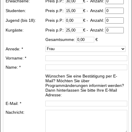
Erwachsene:
Preis p.P.:
€
- Anzahl:
Studenten:
Preis p.P.:
€
- Anzahl:
Jugend (bis 18):
Preis p.P.:
€
- Anzahl:
Kurgäste
:
Preis p.P.:
€
- Anzahl:
Gesamtsumme:
€
Anrede: *
Vorname: *
Name: *
Wünschen Sie eine Bestätigung per E-
Mail? Möchten Sie über
Programmänderungen informiert werden?
Dann hinterlassen Sie bitte Ihre E-Mail
Adresse:
E-Mail: *
Nachricht: