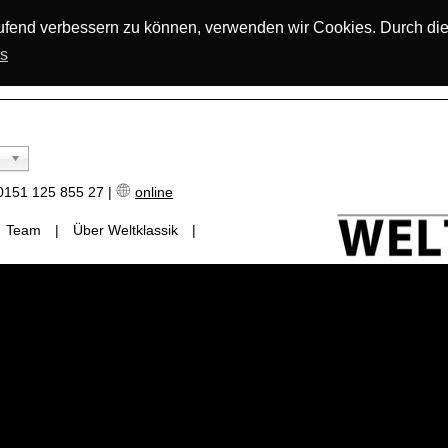
laufend verbessern zu können, verwenden wir Cookies. Durch di
os
151 125 855 27 |
online
Team
|
Über Weltklassik
|