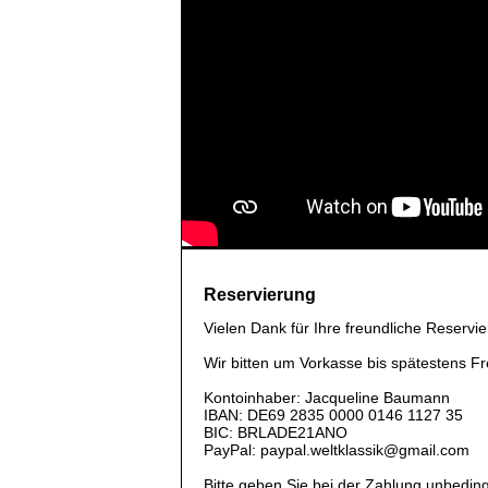
Reservierung
Vielen Dank für Ihre freundliche Reservie
Wir bitten um Vorkasse bis spätestens F
Kontoinhaber: Jacqueline Baumann
IBAN: DE69 2835 0000 0146 1127 35
BIC: BRLADE21ANO
PayPal: paypal.weltklassik@gmail.com
Bitte geben Sie bei der Zahlung unbedin