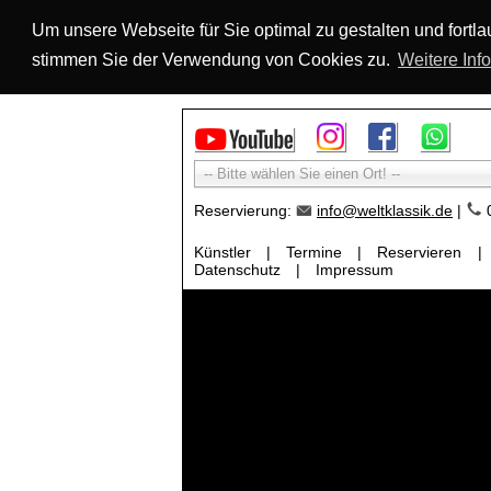
Um unsere Webseite für Sie optimal zu gestalten und fort
stimmen Sie der Verwendung von Cookies zu.
Weitere Inf
-- Bitte wählen Sie einen Ort! --
Reservierung:
info@weltklassik.de
|
0
Künstler
|
Termine
|
Reservieren
|
Datenschutz
|
Impressum