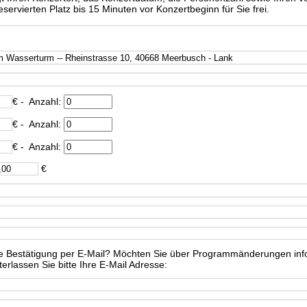
ervierten Platz bis 15 Minuten vor Konzertbeginn für Sie frei.
€
- Anzahl:
€
- Anzahl:
€
- Anzahl:
€
e Bestätigung per E-Mail? Möchten Sie über Programmänderungen info
rlassen Sie bitte Ihre E-Mail Adresse: