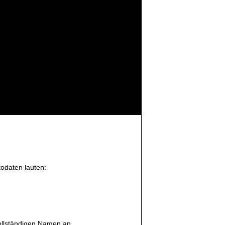
todaten lauten:
vollständigen Namen an.