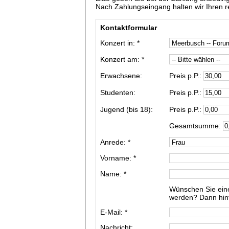
Nach Zahlungseingang halten wir Ihren res
Kontaktformular
Konzert in: *
Konzert am: *
Erwachsene:
Preis p.P.:
Studenten:
Preis p.P.:
Jugend (bis 18):
Preis p.P.:
Gesamtsumme:
Anrede: *
Vorname: *
Name: *
Wünschen Sie ein
werden? Dann hinte
E-Mail: *
Nachricht: