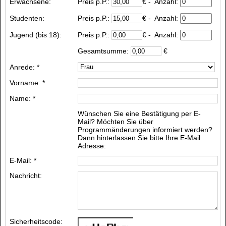
Erwachsene:
Preis p.P.:
€
- Anzahl:
Studenten:
Preis p.P.:
€
- Anzahl:
Jugend (bis 18):
Preis p.P.:
€
- Anzahl:
Gesamtsumme:
€
Anrede: *
Vorname: *
Name: *
Wünschen Sie eine Bestätigung per E-
Mail? Möchten Sie über
Programmänderungen informiert werden?
Dann hinterlassen Sie bitte Ihre E-Mail
Adresse:
E-Mail: *
Nachricht:
Sicherheitscode: