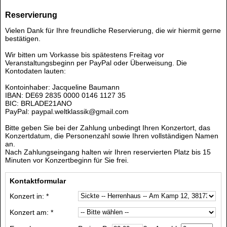
Reservierung
Vielen Dank für Ihre freundliche Reservierung, die wir hiermit gerne
bestätigen.
Wir bitten um Vorkasse bis spätestens Freitag vor
Veranstaltungsbeginn per PayPal oder Überweisung. Die
Kontodaten lauten:
Kontoinhaber: Jacqueline Baumann
IBAN: DE69 2835 0000 0146 1127 35
BIC: BRLADE21ANO
PayPal: paypal.weltklassik@gmail.com
Bitte geben Sie bei der Zahlung unbedingt Ihren Konzertort, das
Konzertdatum, die Personenzahl sowie Ihren vollständigen Namen
an.
Nach Zahlungseingang halten wir Ihren reservierten Platz bis 15
Minuten vor Konzertbeginn für Sie frei.
Kontaktformular
Konzert in: *
Konzert am: *