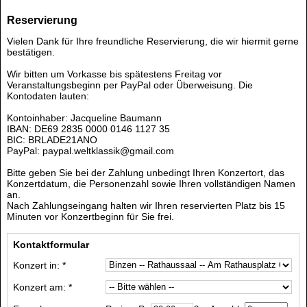
Reservierung
Vielen Dank für Ihre freundliche Reservierung, die wir hiermit gerne
bestätigen.
Wir bitten um Vorkasse bis spätestens Freitag vor
Veranstaltungsbeginn per PayPal oder Überweisung. Die
Kontodaten lauten:
Kontoinhaber: Jacqueline Baumann
IBAN: DE69 2835 0000 0146 1127 35
BIC: BRLADE21ANO
PayPal: paypal.weltklassik@gmail.com
Bitte geben Sie bei der Zahlung unbedingt Ihren Konzertort, das
Konzertdatum, die Personenzahl sowie Ihren vollständigen Namen
an.
Nach Zahlungseingang halten wir Ihren reservierten Platz bis 15
Minuten vor Konzertbeginn für Sie frei.
Kontaktformular
Konzert in: *
Konzert am: *