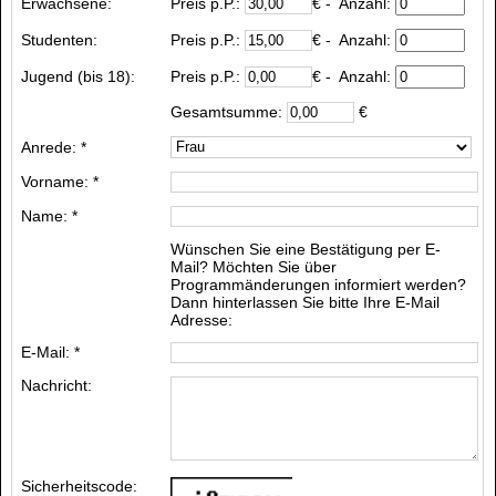
Erwachsene:
Preis p.P.:
€
- Anzahl:
Studenten:
Preis p.P.:
€
- Anzahl:
Jugend (bis 18):
Preis p.P.:
€
- Anzahl:
Gesamtsumme:
€
Anrede: *
Vorname: *
Name: *
Wünschen Sie eine Bestätigung per E-
Mail? Möchten Sie über
Programmänderungen informiert werden?
Dann hinterlassen Sie bitte Ihre E-Mail
Adresse:
E-Mail: *
Nachricht:
Sicherheitscode: