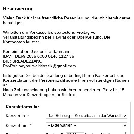
Reservierung
Vielen Dank für Ihre freundliche Reservierung, die wir hiermit gerne
bestätigen.
Wir bitten um Vorkasse bis spätestens Freitag vor
Veranstaltungsbeginn per PayPal oder Überweisung. Die
Kontodaten lauten:
Kontoinhaber: Jacqueline Baumann
IBAN: DE69 2835 0000 0146 1127 35
BIC: BRLADE21ANO
PayPal: paypal.weltklassik@gmail.com
Bitte geben Sie bei der Zahlung unbedingt Ihren Konzertort, das
Konzertdatum, die Personenzahl sowie Ihren vollständigen Namen
an.
Nach Zahlungseingang halten wir Ihren reservierten Platz bis 15
Minuten vor Konzertbeginn für Sie frei.
Kontaktformular
Konzert in: *
Konzert am: *