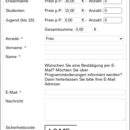
Erwachsene:
Preis p.P.:
€
- Anzahl:
Studenten:
Preis p.P.:
€
- Anzahl:
Jugend (bis 18):
Preis p.P.:
€
- Anzahl:
Gesamtsumme:
€
Anrede: *
Vorname: *
Name: *
Wünschen Sie eine Bestätigung per E-
Mail? Möchten Sie über
Programmänderungen informiert werden?
Dann hinterlassen Sie bitte Ihre E-Mail
Adresse:
E-Mail: *
Nachricht:
Sicherheitscode: