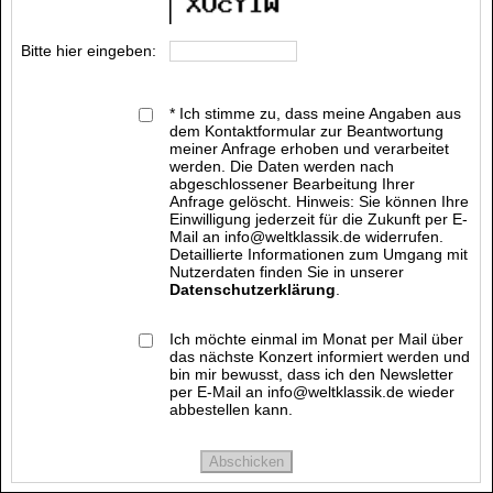
Bitte hier eingeben:
* Ich stimme zu, dass meine Angaben aus
dem Kontaktformular zur Beantwortung
meiner Anfrage erhoben und verarbeitet
werden. Die Daten werden nach
abgeschlossener Bearbeitung Ihrer
Anfrage gelöscht. Hinweis: Sie können Ihre
Einwilligung jederzeit für die Zukunft per E-
Mail an info@weltklassik.de widerrufen.
Detaillierte Informationen zum Umgang mit
Nutzerdaten finden Sie in unserer
Datenschutzerklärung
.
Ich möchte einmal im Monat per Mail über
das nächste Konzert informiert werden und
bin mir bewusst, dass ich den Newsletter
per E-Mail an info@weltklassik.de wieder
abbestellen kann.