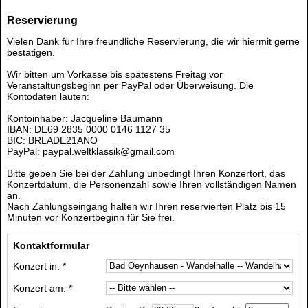
Reservierung
Vielen Dank für Ihre freundliche Reservierung, die wir hiermit gerne
bestätigen.
Wir bitten um Vorkasse bis spätestens Freitag vor
Veranstaltungsbeginn per PayPal oder Überweisung. Die
Kontodaten lauten:
Kontoinhaber: Jacqueline Baumann
IBAN: DE69 2835 0000 0146 1127 35
BIC: BRLADE21ANO
PayPal: paypal.weltklassik@gmail.com
Bitte geben Sie bei der Zahlung unbedingt Ihren Konzertort, das
Konzertdatum, die Personenzahl sowie Ihren vollständigen Namen
an.
Nach Zahlungseingang halten wir Ihren reservierten Platz bis 15
Minuten vor Konzertbeginn für Sie frei.
Kontaktformular
Konzert in: *
Konzert am: *