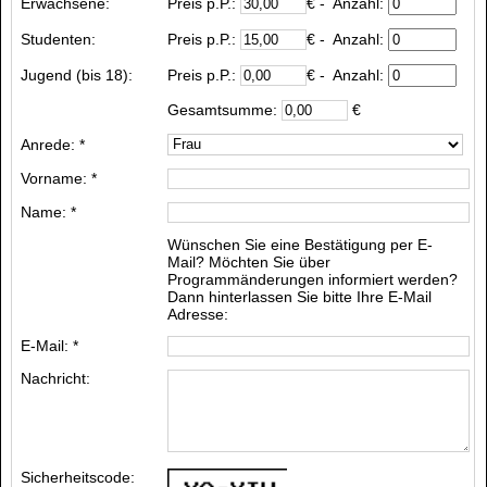
Erwachsene:
Preis p.P.:
€
- Anzahl:
Studenten:
Preis p.P.:
€
- Anzahl:
Jugend (bis 18):
Preis p.P.:
€
- Anzahl:
Gesamtsumme:
€
Anrede: *
Vorname: *
Name: *
Wünschen Sie eine Bestätigung per E-
Mail? Möchten Sie über
Programmänderungen informiert werden?
Dann hinterlassen Sie bitte Ihre E-Mail
Adresse:
E-Mail: *
Nachricht:
Sicherheitscode: