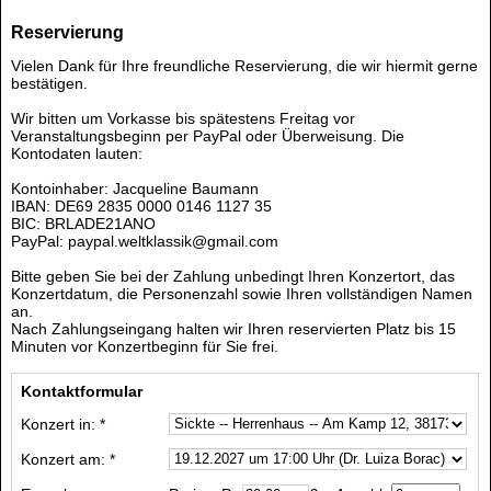
Reservierung
Vielen Dank für Ihre freundliche Reservierung, die wir hiermit gerne
bestätigen.
Wir bitten um Vorkasse bis spätestens Freitag vor
Veranstaltungsbeginn per PayPal oder Überweisung. Die
Kontodaten lauten:
Kontoinhaber: Jacqueline Baumann
IBAN: DE69 2835 0000 0146 1127 35
BIC: BRLADE21ANO
PayPal: paypal.weltklassik@gmail.com
Bitte geben Sie bei der Zahlung unbedingt Ihren Konzertort, das
Konzertdatum, die Personenzahl sowie Ihren vollständigen Namen
an.
Nach Zahlungseingang halten wir Ihren reservierten Platz bis 15
Minuten vor Konzertbeginn für Sie frei.
Kontaktformular
Konzert in: *
Konzert am: *