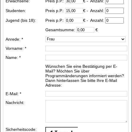
Erwachsene:
Preis p.P.:
€
- Anzahl:
Studenten:
Preis p.P.:
€
- Anzahl:
Jugend (bis 18):
Preis p.P.:
€
- Anzahl:
Gesamtsumme:
€
Anrede: *
Vorname: *
Name: *
Wünschen Sie eine Bestätigung per E-
Mail? Möchten Sie über
Programmänderungen informiert werden?
Dann hinterlassen Sie bitte Ihre E-Mail
Adresse:
E-Mail: *
Nachricht:
Sicherheitscode: