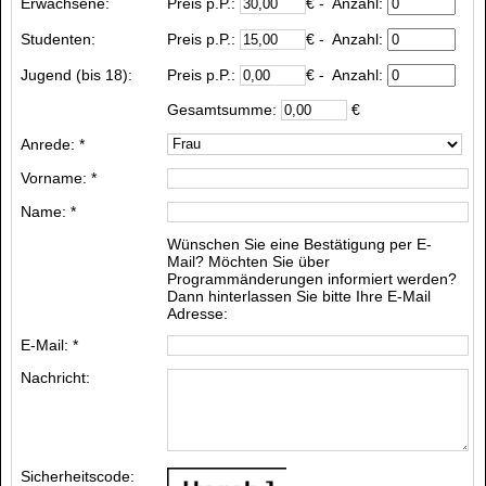
Erwachsene:
Preis p.P.:
€
- Anzahl:
Studenten:
Preis p.P.:
€
- Anzahl:
Jugend (bis 18):
Preis p.P.:
€
- Anzahl:
Gesamtsumme:
€
Anrede: *
Vorname: *
Name: *
Wünschen Sie eine Bestätigung per E-
Mail? Möchten Sie über
Programmänderungen informiert werden?
Dann hinterlassen Sie bitte Ihre E-Mail
Adresse:
E-Mail: *
Nachricht:
Sicherheitscode: