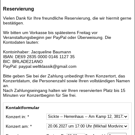
Reservierung
Vielen Dank für Ihre freundliche Reservierung, die wir hiermit gerne
bestätigen.
Wir bitten um Vorkasse bis spätestens Freitag vor
Veranstaltungsbeginn per PayPal oder Überweisung. Die
Kontodaten lauten:
Kontoinhaber: Jacqueline Baumann
IBAN: DE69 2835 0000 0146 1127 35
BIC: BRLADE21ANO
PayPal: paypal.weltklassik@gmail.com
Bitte geben Sie bei der Zahlung unbedingt Ihren Konzertort, das
Konzertdatum, die Personenzahl sowie Ihren vollständigen Namen
an.
Nach Zahlungseingang halten wir Ihren reservierten Platz bis 15
Minuten vor Konzertbeginn für Sie frei.
Kontaktformular
Konzert in: *
Konzert am: *