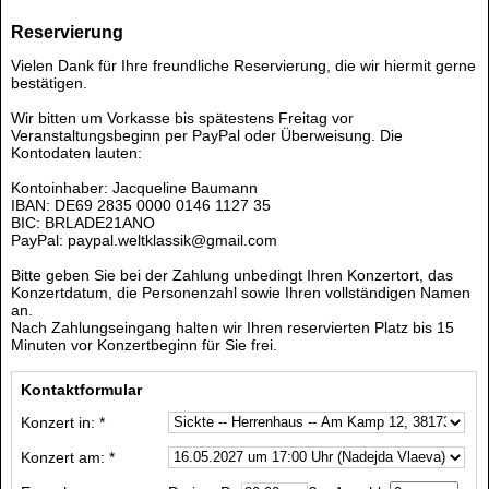
Reservierung
Vielen Dank für Ihre freundliche Reservierung, die wir hiermit gerne
bestätigen.
Wir bitten um Vorkasse bis spätestens Freitag vor
Veranstaltungsbeginn per PayPal oder Überweisung. Die
Kontodaten lauten:
Kontoinhaber: Jacqueline Baumann
IBAN: DE69 2835 0000 0146 1127 35
BIC: BRLADE21ANO
PayPal: paypal.weltklassik@gmail.com
Bitte geben Sie bei der Zahlung unbedingt Ihren Konzertort, das
Konzertdatum, die Personenzahl sowie Ihren vollständigen Namen
an.
Nach Zahlungseingang halten wir Ihren reservierten Platz bis 15
Minuten vor Konzertbeginn für Sie frei.
Kontaktformular
Konzert in: *
Konzert am: *