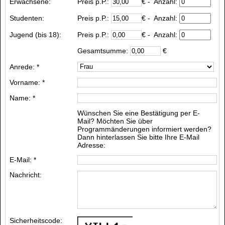
Erwachsene:
Preis p.P.:
€
- Anzahl:
Studenten:
Preis p.P.:
€
- Anzahl:
Jugend (bis 18):
Preis p.P.:
€
- Anzahl:
Gesamtsumme:
€
Anrede: *
Vorname: *
Name: *
Wünschen Sie eine Bestätigung per E-
Mail? Möchten Sie über
Programmänderungen informiert werden?
Dann hinterlassen Sie bitte Ihre E-Mail
Adresse:
E-Mail: *
Nachricht:
Sicherheitscode: