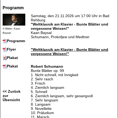
Programm
Samstag, den 21.11.2026 um 17:00 Uhr in Bad
Rehburg
"Weltklassik am Klavier - Bunte Blätter und
vergessene Weisen!"
© Bilder: Kaan
Kaan Baysal
Baysal
Schumann, Prokofjew und Medtner
Programm
Flyer
"Weltklassik am Klavier - Bunte Blätter und
vergessene Weisen!"
Plakat
Plakat
Robert Schumann
Bunte Blätter op. 99
1. Nicht schnell, mit Innigkeit
2. Sehr rasch
3. Frisch
4. Ziemlich langsam
<< Zurück
5. Schnell
zur
6. Ziemlich langsam, sehr gesangvoll
Übersicht
7. Sehr langsam
8. Langsam
9. Novellette
10. Präludium
11. Marsch