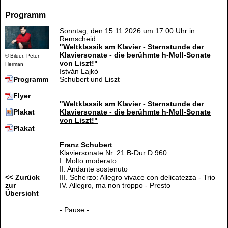
Programm
Sonntag, den 15.11.2026 um 17:00 Uhr in
Remscheid
"Weltklassik am Klavier - Sternstunde der
Klaviersonate - die berühmte h-Moll-Sonate
© Bilder: Peter
von Liszt!"
Herman
István Lajkó
Schubert und Liszt
Programm
Flyer
"Weltklassik am Klavier - Sternstunde der
Klaviersonate - die berühmte h-Moll-Sonate
Plakat
von Liszt!"
Plakat
Franz Schubert
Klaviersonate Nr. 21 B-Dur D 960
I. Molto moderato
II. Andante sostenuto
III. Scherzo: Allegro vivace con delicatezza - Trio
<< Zurück
IV. Allegro, ma non troppo - Presto
zur
Übersicht
- Pause -