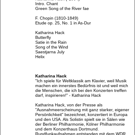
Intro. Chant
Green Song of the River fae
F. Chopin (1810-1849)
Etude op. 25, No. 1 in As-Dur
Katharina Hack
Butterfly
Satie in the Rain
Song of the Wind
Saestjarna July
Helix
Katharina Hack
"Ich spiele für Weltklassik am Klavier, weil Musik
machen ein innerstes Bedürfnis ist und weil mich
die Menschen, die ich bei den Konzerten treffen
darf, inspirieren!" - Katharina Hack
Katharina Hack, von der Presse als
"Ausnahmeerscheinung mit ganz starker, eigener
Persönlichkeit" bezeichnet, konzertiert in Europa
und den USA. Als Solistin spielt sie in Sälen wie
der Berliner Philharmonie, Kölner Philharmonie
und dem Konzerthaus Dortmund.
Rundfunkaufnahmen entstanden mit dem WDR,