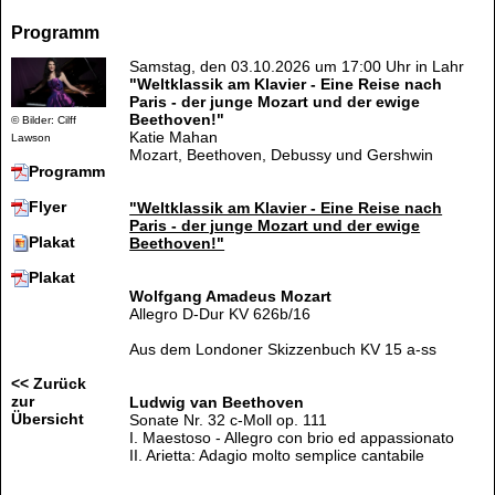
Programm
Samstag, den 03.10.2026 um 17:00 Uhr in Lahr
"Weltklassik am Klavier - Eine Reise nach
Paris - der junge Mozart und der ewige
Beethoven!"
© Bilder: Cilff
Katie Mahan
Lawson
Mozart, Beethoven, Debussy und Gershwin
Programm
Flyer
"Weltklassik am Klavier - Eine Reise nach
Paris - der junge Mozart und der ewige
Plakat
Beethoven!"
Plakat
Wolfgang Amadeus Mozart
Allegro D-Dur KV 626b/16
Aus dem Londoner Skizzenbuch KV 15 a-ss
<< Zurück
zur
Ludwig van Beethoven
Übersicht
Sonate Nr. 32 c-Moll op. 111
I. Maestoso - Allegro con brio ed appassionato
II. Arietta: Adagio molto semplice cantabile