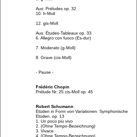
Aus: Préludes op. 32
10. h-Moll
12. gis-Moll
Aus: Études-Tableaux op. 33
6. Allegro con fuoco (Es-dur)
7. Moderato (g-Moll)
8. Grave (cis-Moll)
- Pause -
Frédéric Chopin
Prélude Nr. 25 cis-Moll op. 45
Robert Schumann
Etüden in Form von Variationen. Symphonische
Etüden. op. 13
1. Un poco più vivo
2. (Ohne Tempo-Bezeichnung)
3. Vivace
4. (Ohne Tempo-Bezeichnung)