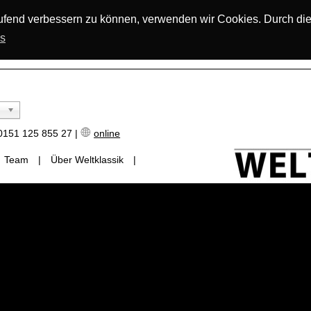
laufend verbessern zu können, verwenden wir Cookies. Durch di
os
151 125 855 27 |
online
Team
|
Über Weltklassik
|