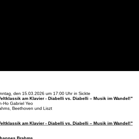
nntag, den 15.03.2026 um 17:00 Uhr in Sickte
eltklassik am Klavier - Diabelli vs. Diabelli – Musik im Wandel!"
n-Ho Gabriel Yeo
ahms, Beethoven und Liszt
eltklassik am Klavier - Diabelli vs. Diabelli – Musik im Wandel!"
hannes Brahms