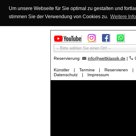
Um unsere Webseite für Sie optimal zu gestalten und fort
stimmen Sie der Verwendung von Cookies zu.
Weitere Inf
-- Bitte wählen Sie einen Ort! --
Reservierung:
info@weltklassik.de
|
0
Künstler
|
Termine
|
Reservieren
|
Datenschutz
|
Impressum