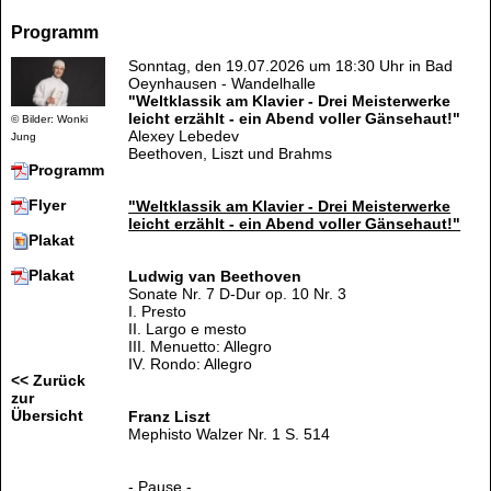
Programm
Sonntag, den 19.07.2026 um 18:30 Uhr in Bad
Oeynhausen - Wandelhalle
"Weltklassik am Klavier - Drei Meisterwerke
leicht erzählt - ein Abend voller Gänsehaut!"
© Bilder: Wonki
Alexey Lebedev
Jung
Beethoven, Liszt und Brahms
Programm
Flyer
"Weltklassik am Klavier - Drei Meisterwerke
leicht erzählt - ein Abend voller Gänsehaut!"
Plakat
Plakat
Ludwig van Beethoven
Sonate Nr. 7 D-Dur op. 10 Nr. 3
I. Presto
II. Largo e mesto
III. Menuetto: Allegro
IV. Rondo: Allegro
<< Zurück
zur
Übersicht
Franz Liszt
Mephisto Walzer Nr. 1 S. 514
- Pause -