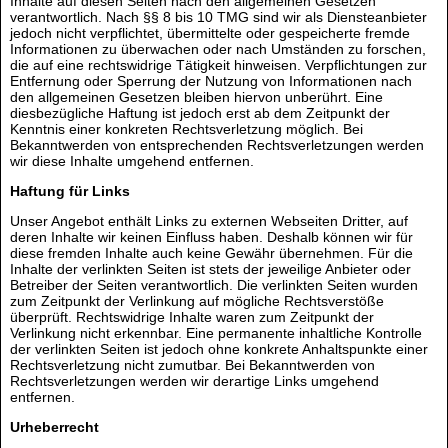
Inhalte auf diesen Seiten nach den allgemeinen Gesetzen
verantwortlich. Nach §§ 8 bis 10 TMG sind wir als Diensteanbieter
jedoch nicht verpflichtet, übermittelte oder gespeicherte fremde
Informationen zu überwachen oder nach Umständen zu forschen,
die auf eine rechtswidrige Tätigkeit hinweisen. Verpflichtungen zur
Entfernung oder Sperrung der Nutzung von Informationen nach
den allgemeinen Gesetzen bleiben hiervon unberührt. Eine
diesbezügliche Haftung ist jedoch erst ab dem Zeitpunkt der
Kenntnis einer konkreten Rechtsverletzung möglich. Bei
Bekanntwerden von entsprechenden Rechtsverletzungen werden
wir diese Inhalte umgehend entfernen.
Haftung für Links
Unser Angebot enthält Links zu externen Webseiten Dritter, auf
deren Inhalte wir keinen Einfluss haben. Deshalb können wir für
diese fremden Inhalte auch keine Gewähr übernehmen. Für die
Inhalte der verlinkten Seiten ist stets der jeweilige Anbieter oder
Betreiber der Seiten verantwortlich. Die verlinkten Seiten wurden
zum Zeitpunkt der Verlinkung auf mögliche Rechtsverstöße
überprüft. Rechtswidrige Inhalte waren zum Zeitpunkt der
Verlinkung nicht erkennbar. Eine permanente inhaltliche Kontrolle
der verlinkten Seiten ist jedoch ohne konkrete Anhaltspunkte einer
Rechtsverletzung nicht zumutbar. Bei Bekanntwerden von
Rechtsverletzungen werden wir derartige Links umgehend
entfernen.
Urheberrecht