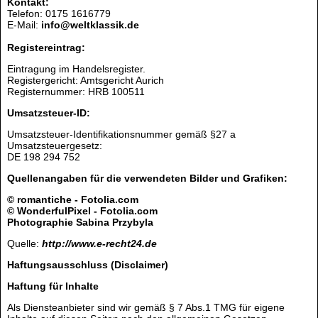
Kontakt:
Telefon: 0175 1616779
E-Mail:
info@weltklassik.de
Registereintrag:
Eintragung im Handelsregister.
Registergericht: Amtsgericht Aurich
Registernummer: HRB 100511
Umsatzsteuer-ID:
Umsatzsteuer-Identifikationsnummer gemäß §27 a
Umsatzsteuergesetz:
DE 198 294 752
Quellenangaben für die verwendeten Bilder und Grafiken:
© romantiche - Fotolia.com
© WonderfulPixel - Fotolia.com
Photographie Sabina Przybyla
Quelle:
http://www.e-recht24.de
Haftungsausschluss (Disclaimer)
Haftung für Inhalte
Als Diensteanbieter sind wir gemäß § 7 Abs.1 TMG für eigene