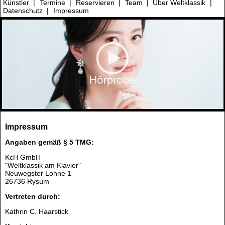
Künstler
|
Termine
|
Reservieren
|
Team
|
Über Weltklassik
|
Datenschutz
|
Impressum
Impressum
Angaben gemäß § 5 TMG:
KcH GmbH
"Weltklassik am Klavier"
Neuwegster Lohne 1
26736 Rysum
Vertreten durch:
Kathrin C. Haarstick