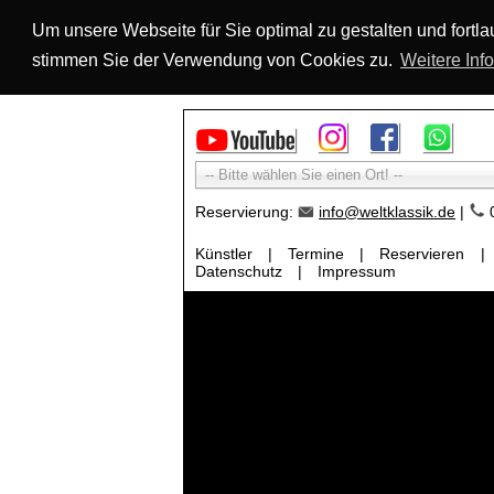
Um unsere Webseite für Sie optimal zu gestalten und fort
stimmen Sie der Verwendung von Cookies zu.
Weitere Inf
-- Bitte wählen Sie einen Ort! --
Reservierung:
info@weltklassik.de
|
0
Künstler
|
Termine
|
Reservieren
|
Datenschutz
|
Impressum