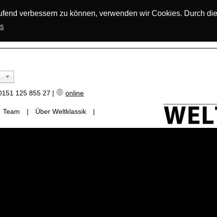
laufend verbessern zu können, verwenden wir Cookies. Durch di
os
151 125 855 27 |
online
Team
|
Über Weltklassik
|