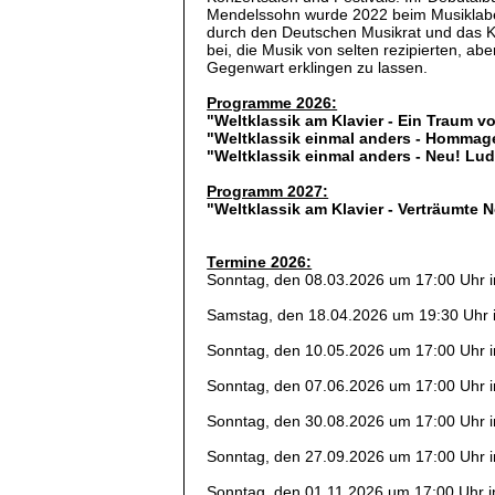
Mendelssohn wurde 2022 beim Musiklabel 
durch den Deutschen Musikrat und das Ku
bei, die Musik von selten rezipierten, ab
Gegenwart erklingen zu lassen.
Programme 2026:
"Weltklassik am Klavier - Ein Traum v
"Weltklassik einmal anders - Homma
"Weltklassik einmal anders - Neu! Lu
Programm 2027:
"Weltklassik am Klavier - Verträumte 
Termine 2026:
Sonntag, den 08.03.2026 um 17:00 Uhr 
Samstag, den 18.04.2026 um 19:30 Uhr 
Sonntag, den 10.05.2026 um 17:00 Uhr 
Sonntag, den 07.06.2026 um 17:00 Uhr 
Sonntag, den 30.08.2026 um 17:00 Uhr 
Sonntag, den 27.09.2026 um 17:00 Uhr 
Sonntag, den 01.11.2026 um 17:00 Uhr 