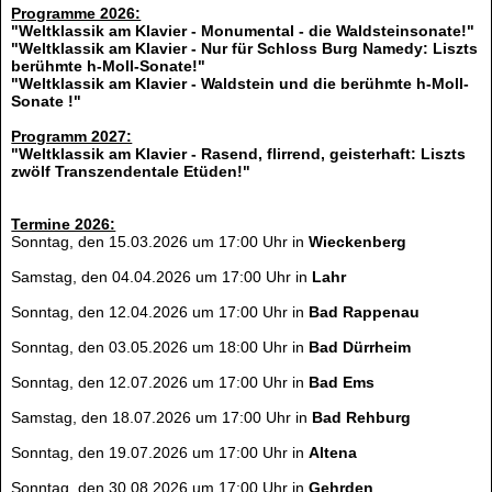
Programme 2026:
"Weltklassik am Klavier - Monumental - die Waldsteinsonate!"
"Weltklassik am Klavier - Nur für Schloss Burg Namedy: Liszts
berühmte h-Moll-Sonate!"
"Weltklassik am Klavier - Waldstein und die berühmte h-Moll-
Sonate !"
Programm 2027:
"Weltklassik am Klavier - Rasend, flirrend, geisterhaft: Liszts
zwölf Transzendentale Etüden!"
Termine 2026:
Sonntag, den 15.03.2026 um 17:00 Uhr in
Wieckenberg
Samstag, den 04.04.2026 um 17:00 Uhr in
Lahr
Sonntag, den 12.04.2026 um 17:00 Uhr in
Bad Rappenau
Sonntag, den 03.05.2026 um 18:00 Uhr in
Bad Dürrheim
Sonntag, den 12.07.2026 um 17:00 Uhr in
Bad Ems
Samstag, den 18.07.2026 um 17:00 Uhr in
Bad Rehburg
Sonntag, den 19.07.2026 um 17:00 Uhr in
Altena
Sonntag, den 30.08.2026 um 17:00 Uhr in
Gehrden