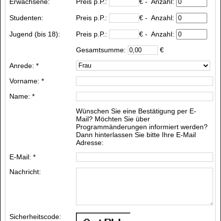
Erwachsene:
Preis p.P.:
€
- Anzahl:
Studenten:
Preis p.P.:
€
- Anzahl:
Jugend (bis 18):
Preis p.P.:
€
- Anzahl:
Gesamtsumme:
€
Anrede: *
Vorname: *
Name: *
Wünschen Sie eine Bestätigung per E-
Mail? Möchten Sie über
Programmänderungen informiert werden?
Dann hinterlassen Sie bitte Ihre E-Mail
Adresse:
E-Mail: *
Nachricht:
Sicherheitscode: