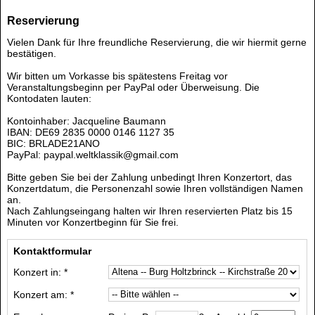
Reservierung
Vielen Dank für Ihre freundliche Reservierung, die wir hiermit gerne
bestätigen.
Wir bitten um Vorkasse bis spätestens Freitag vor
Veranstaltungsbeginn per PayPal oder Überweisung. Die
Kontodaten lauten:
Kontoinhaber: Jacqueline Baumann
IBAN: DE69 2835 0000 0146 1127 35
BIC: BRLADE21ANO
PayPal: paypal.weltklassik@gmail.com
Bitte geben Sie bei der Zahlung unbedingt Ihren Konzertort, das
Konzertdatum, die Personenzahl sowie Ihren vollständigen Namen
an.
Nach Zahlungseingang halten wir Ihren reservierten Platz bis 15
Minuten vor Konzertbeginn für Sie frei.
Kontaktformular
Konzert in: *
Konzert am: *