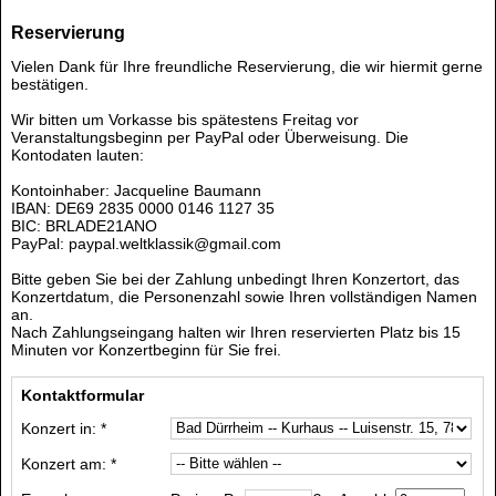
Reservierung
Vielen Dank für Ihre freundliche Reservierung, die wir hiermit gerne
bestätigen.
Wir bitten um Vorkasse bis spätestens Freitag vor
Veranstaltungsbeginn per PayPal oder Überweisung. Die
Kontodaten lauten:
Kontoinhaber: Jacqueline Baumann
IBAN: DE69 2835 0000 0146 1127 35
BIC: BRLADE21ANO
PayPal: paypal.weltklassik@gmail.com
Bitte geben Sie bei der Zahlung unbedingt Ihren Konzertort, das
Konzertdatum, die Personenzahl sowie Ihren vollständigen Namen
an.
Nach Zahlungseingang halten wir Ihren reservierten Platz bis 15
Minuten vor Konzertbeginn für Sie frei.
Kontaktformular
Konzert in: *
Konzert am: *