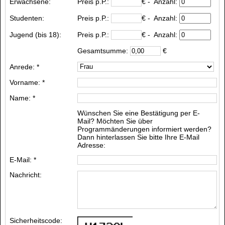
Erwachsene:
Preis p.P.:
€
- Anzahl:
Studenten:
Preis p.P.:
€
- Anzahl:
Jugend (bis 18):
Preis p.P.:
€
- Anzahl:
Gesamtsumme:
€
Anrede: *
Vorname: *
Name: *
Wünschen Sie eine Bestätigung per E-
Mail? Möchten Sie über
Programmänderungen informiert werden?
Dann hinterlassen Sie bitte Ihre E-Mail
Adresse:
E-Mail: *
Nachricht:
Sicherheitscode: