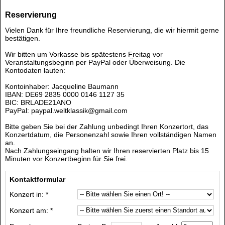
Reservierung
Vielen Dank für Ihre freundliche Reservierung, die wir hiermit gerne
bestätigen.
Wir bitten um Vorkasse bis spätestens Freitag vor
Veranstaltungsbeginn per PayPal oder Überweisung. Die
Kontodaten lauten:
Kontoinhaber: Jacqueline Baumann
IBAN: DE69 2835 0000 0146 1127 35
BIC: BRLADE21ANO
PayPal: paypal.weltklassik@gmail.com
Bitte geben Sie bei der Zahlung unbedingt Ihren Konzertort, das
Konzertdatum, die Personenzahl sowie Ihren vollständigen Namen
an.
Nach Zahlungseingang halten wir Ihren reservierten Platz bis 15
Minuten vor Konzertbeginn für Sie frei.
Kontaktformular
Konzert in: *
Konzert am: *