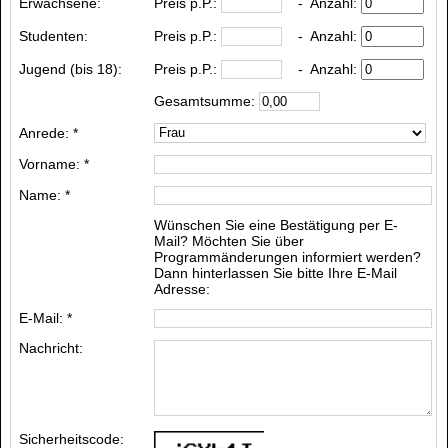
Erwachsene:
Preis p.P.:
- Anzahl:
Studenten:
Preis p.P.:
- Anzahl:
Jugend (bis 18):
Preis p.P.:
- Anzahl:
Gesamtsumme:
Anrede: *
Vorname: *
Name: *
Wünschen Sie eine Bestätigung per E-
Mail? Möchten Sie über
Programmänderungen informiert werden?
Dann hinterlassen Sie bitte Ihre E-Mail
Adresse:
E-Mail: *
Nachricht:
Sicherheitscode: