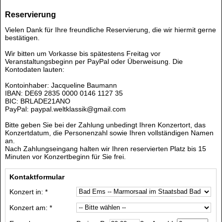
Reservierung
Vielen Dank für Ihre freundliche Reservierung, die wir hiermit gerne
bestätigen.
Wir bitten um Vorkasse bis spätestens Freitag vor
Veranstaltungsbeginn per PayPal oder Überweisung. Die
Kontodaten lauten:
Kontoinhaber: Jacqueline Baumann
IBAN: DE69 2835 0000 0146 1127 35
BIC: BRLADE21ANO
PayPal: paypal.weltklassik@gmail.com
Bitte geben Sie bei der Zahlung unbedingt Ihren Konzertort, das
Konzertdatum, die Personenzahl sowie Ihren vollständigen Namen
an.
Nach Zahlungseingang halten wir Ihren reservierten Platz bis 15
Minuten vor Konzertbeginn für Sie frei.
Kontaktformular
Konzert in: *
Konzert am: *