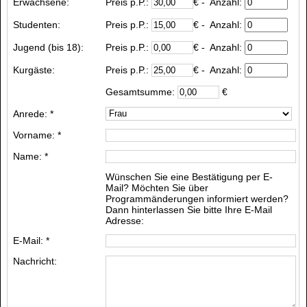
Erwachsene:
Preis p.P.:
€
- Anzahl:
Studenten:
Preis p.P.:
€
- Anzahl:
Jugend (bis 18):
Preis p.P.:
€
- Anzahl:
Kurgäste
:
Preis p.P.:
€
- Anzahl:
Gesamtsumme:
€
Anrede: *
Vorname: *
Name: *
Wünschen Sie eine Bestätigung per E-
Mail? Möchten Sie über
Programmänderungen informiert werden?
Dann hinterlassen Sie bitte Ihre E-Mail
Adresse:
E-Mail: *
Nachricht: