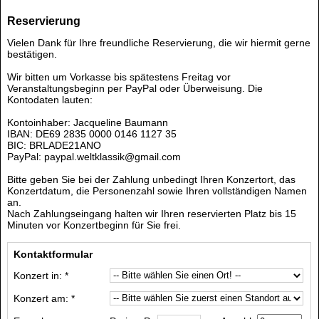
Reservierung
Vielen Dank für Ihre freundliche Reservierung, die wir hiermit gerne
bestätigen.
Wir bitten um Vorkasse bis spätestens Freitag vor
Veranstaltungsbeginn per PayPal oder Überweisung. Die
Kontodaten lauten:
Kontoinhaber: Jacqueline Baumann
IBAN: DE69 2835 0000 0146 1127 35
BIC: BRLADE21ANO
PayPal: paypal.weltklassik@gmail.com
Bitte geben Sie bei der Zahlung unbedingt Ihren Konzertort, das
Konzertdatum, die Personenzahl sowie Ihren vollständigen Namen
an.
Nach Zahlungseingang halten wir Ihren reservierten Platz bis 15
Minuten vor Konzertbeginn für Sie frei.
Kontaktformular
Konzert in: *
Konzert am: *