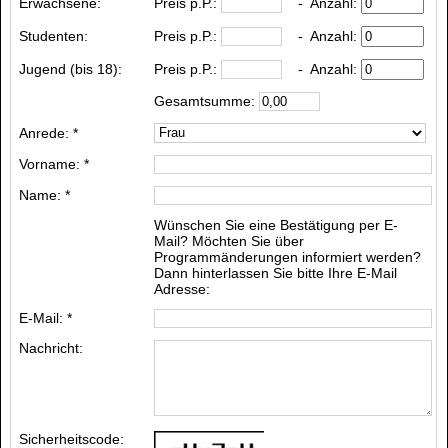
Erwachsene:
Preis p.P.:
- Anzahl:
Studenten:
Preis p.P.:
- Anzahl:
Jugend (bis 18):
Preis p.P.:
- Anzahl:
Gesamtsumme:
Anrede: *
Vorname: *
Name: *
Wünschen Sie eine Bestätigung per E-
Mail? Möchten Sie über
Programmänderungen informiert werden?
Dann hinterlassen Sie bitte Ihre E-Mail
Adresse:
E-Mail: *
Nachricht:
Sicherheitscode: