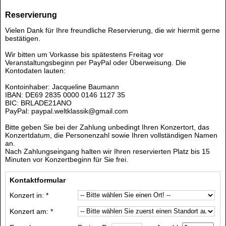
Reservierung
Vielen Dank für Ihre freundliche Reservierung, die wir hiermit gerne
bestätigen.
Wir bitten um Vorkasse bis spätestens Freitag vor
Veranstaltungsbeginn per PayPal oder Überweisung. Die
Kontodaten lauten:
Kontoinhaber: Jacqueline Baumann
IBAN: DE69 2835 0000 0146 1127 35
BIC: BRLADE21ANO
PayPal: paypal.weltklassik@gmail.com
Bitte geben Sie bei der Zahlung unbedingt Ihren Konzertort, das
Konzertdatum, die Personenzahl sowie Ihren vollständigen Namen
an.
Nach Zahlungseingang halten wir Ihren reservierten Platz bis 15
Minuten vor Konzertbeginn für Sie frei.
Kontaktformular
Konzert in: *
Konzert am: *