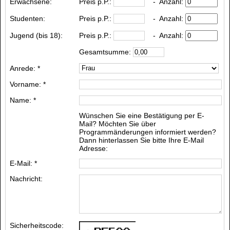
Erwachsene:
Preis p.P.:
- Anzahl:
Studenten:
Preis p.P.:
- Anzahl:
Jugend (bis 18):
Preis p.P.:
- Anzahl:
Gesamtsumme:
Anrede: *
Vorname: *
Name: *
Wünschen Sie eine Bestätigung per E-
Mail? Möchten Sie über
Programmänderungen informiert werden?
Dann hinterlassen Sie bitte Ihre E-Mail
Adresse:
E-Mail: *
Nachricht:
Sicherheitscode: