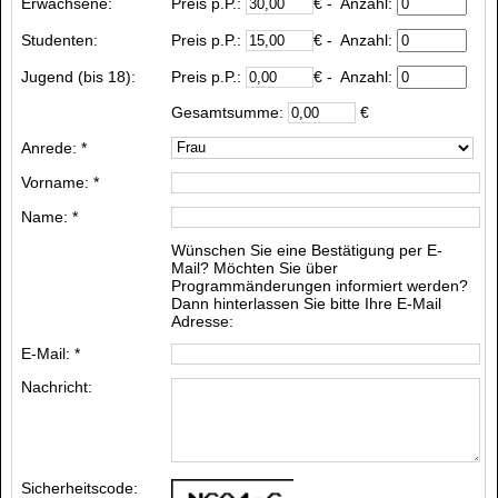
Erwachsene:
Preis p.P.:
€
- Anzahl:
Studenten:
Preis p.P.:
€
- Anzahl:
Jugend (bis 18):
Preis p.P.:
€
- Anzahl:
Gesamtsumme:
€
Anrede: *
Vorname: *
Name: *
Wünschen Sie eine Bestätigung per E-
Mail? Möchten Sie über
Programmänderungen informiert werden?
Dann hinterlassen Sie bitte Ihre E-Mail
Adresse:
E-Mail: *
Nachricht:
Sicherheitscode: