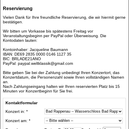
Reservierung
Vielen Dank für Ihre freundliche Reservierung, die wir hiermit gerne
bestätigen.
Wir bitten um Vorkasse bis spätestens Freitag vor
Veranstaltungsbeginn per PayPal oder Überweisung. Die
Kontodaten lauten:
Kontoinhaber: Jacqueline Baumann
IBAN: DE69 2835 0000 0146 1127 35
BIC: BRLADE21ANO
PayPal: paypal.weltklassik@gmail.com
Bitte geben Sie bei der Zahlung unbedingt Ihren Konzertort, das
Konzertdatum, die Personenzahl sowie Ihren vollständigen Namen
an.
Nach Zahlungseingang halten wir Ihren reservierten Platz bis 15
Minuten vor Konzertbeginn für Sie frei.
Kontaktformular
Konzert in: *
Konzert am: *