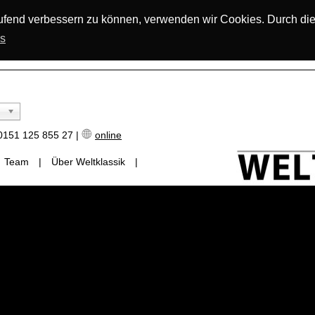
laufend verbessern zu können, verwenden wir Cookies. Durch di
os
151 125 855 27 |
online
Team
|
Über Weltklassik
|