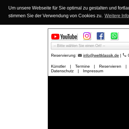
Um unsere Webseite für Sie optimal zu gestalten und fort
stimmen Sie der Verwendung von Cookies zu.
Weitere Inf
-- Bitte wählen Sie einen Ort! --
Reservierung:
info@weltklassik.de
|
0
Künstler
|
Termine
|
Reservieren
|
Datenschutz
|
Impressum