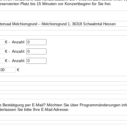
ervierten Platz bis 15 Minuten vor Konzertbeginn für Sie frei.
€
- Anzahl:
€
- Anzahl:
€
- Anzahl:
€
e Bestätigung per E-Mail? Möchten Sie über Programmänderungen info
rlassen Sie bitte Ihre E-Mail Adresse: