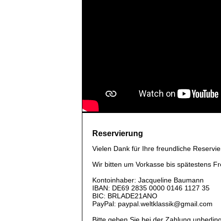
Reservierung
Vielen Dank für Ihre freundliche Reservie
Wir bitten um Vorkasse bis spätestens F
Kontoinhaber: Jacqueline Baumann
IBAN: DE69 2835 0000 0146 1127 35
BIC: BRLADE21ANO
PayPal: paypal.weltklassik@gmail.com
Bitte geben Sie bei der Zahlung unbedin