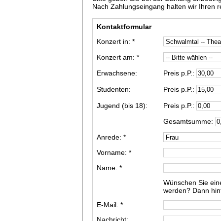
Nach Zahlungseingang halten wir Ihren res
Kontaktformular
Konzert in: *
Konzert am: *
Erwachsene:
Preis p.P.:
Studenten:
Preis p.P.:
Jugend (bis 18):
Preis p.P.:
Gesamtsumme:
Anrede: *
Vorname: *
Name: *
Wünschen Sie ein
werden? Dann hinte
E-Mail: *
Nachricht: