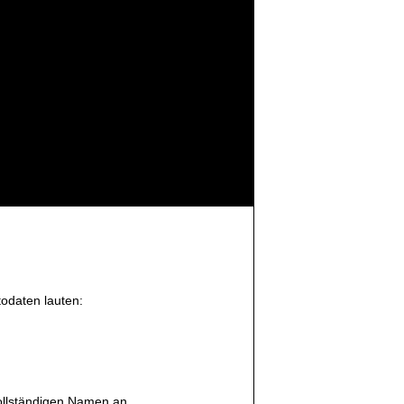
todaten lauten:
vollständigen Namen an.