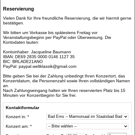
Reservierung
Vielen Dank für Ihre freundliche Reservierung, die wir hiermit gerne
bestätigen.
Wir bitten um Vorkasse bis spätestens Freitag vor
Veranstaltungsbeginn per PayPal oder Überweisung. Die
Kontodaten lauten:
Kontoinhaber: Jacqueline Baumann
IBAN: DE69 2835 0000 0146 1127 35
BIC: BRLADE21ANO
PayPal: paypal.weltklassik@gmail.com
Bitte geben Sie bei der Zahlung unbedingt Ihren Konzertort, das
Konzertdatum, die Personenzahl sowie Ihren vollständigen Namen
an.
Nach Zahlungseingang halten wir Ihren reservierten Platz bis 15
Minuten vor Konzertbeginn für Sie frei.
Kontaktformular
Konzert in: *
Konzert am: *