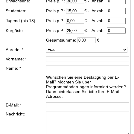
Erwachsene:
Preis p.P.:
€
- Anzahl:
Studenten:
Preis p.P.:
€
- Anzahl:
Jugend (bis 18):
Preis p.P.:
€
- Anzahl:
Kurgäste
:
Preis p.P.:
€
- Anzahl:
Gesamtsumme:
€
Anrede: *
Vorname: *
Name: *
Wünschen Sie eine Bestätigung per E-
Mail? Möchten Sie über
Programmänderungen informiert werden?
Dann hinterlassen Sie bitte Ihre E-Mail
Adresse:
E-Mail: *
Nachricht: