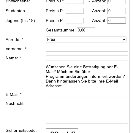
Erwachsene:
Preis p.P.:
- Anzahl:
Studenten:
Preis p.P.:
- Anzahl:
Jugend (bis 18):
Preis p.P.:
- Anzahl:
Gesamtsumme:
Anrede: *
Vorname: *
Name: *
Wünschen Sie eine Bestätigung per E-
Mail? Möchten Sie über
Programmänderungen informiert werden?
Dann hinterlassen Sie bitte Ihre E-Mail
Adresse:
E-Mail: *
Nachricht:
Sicherheitscode: