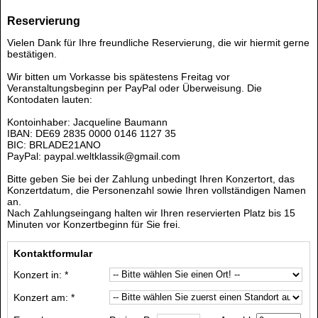
Reservierung
Vielen Dank für Ihre freundliche Reservierung, die wir hiermit gerne
bestätigen.
Wir bitten um Vorkasse bis spätestens Freitag vor
Veranstaltungsbeginn per PayPal oder Überweisung. Die
Kontodaten lauten:
Kontoinhaber: Jacqueline Baumann
IBAN: DE69 2835 0000 0146 1127 35
BIC: BRLADE21ANO
PayPal: paypal.weltklassik@gmail.com
Bitte geben Sie bei der Zahlung unbedingt Ihren Konzertort, das
Konzertdatum, die Personenzahl sowie Ihren vollständigen Namen
an.
Nach Zahlungseingang halten wir Ihren reservierten Platz bis 15
Minuten vor Konzertbeginn für Sie frei.
Kontaktformular
Konzert in: *
Konzert am: *