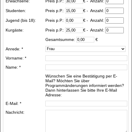
Erwachsene:
Preis p.P.:
€
- Anzahl:
Studenten:
Preis p.P.:
€
- Anzahl:
Jugend (bis 18):
Preis p.P.:
€
- Anzahl:
Kurgäste
:
Preis p.P.:
€
- Anzahl:
Gesamtsumme:
€
Anrede: *
Vorname: *
Name: *
Wünschen Sie eine Bestätigung per E-
Mail? Möchten Sie über
Programmänderungen informiert werden?
Dann hinterlassen Sie bitte Ihre E-Mail
Adresse:
E-Mail: *
Nachricht: