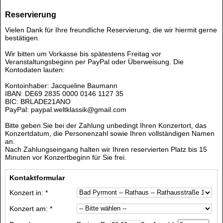
Reservierung
Vielen Dank für Ihre freundliche Reservierung, die wir hiermit gerne
bestätigen.
Wir bitten um Vorkasse bis spätestens Freitag vor
Veranstaltungsbeginn per PayPal oder Überweisung. Die
Kontodaten lauten:
Kontoinhaber: Jacqueline Baumann
IBAN: DE69 2835 0000 0146 1127 35
BIC: BRLADE21ANO
PayPal: paypal.weltklassik@gmail.com
Bitte geben Sie bei der Zahlung unbedingt Ihren Konzertort, das
Konzertdatum, die Personenzahl sowie Ihren vollständigen Namen
an.
Nach Zahlungseingang halten wir Ihren reservierten Platz bis 15
Minuten vor Konzertbeginn für Sie frei.
Kontaktformular
Konzert in: *
Konzert am: *