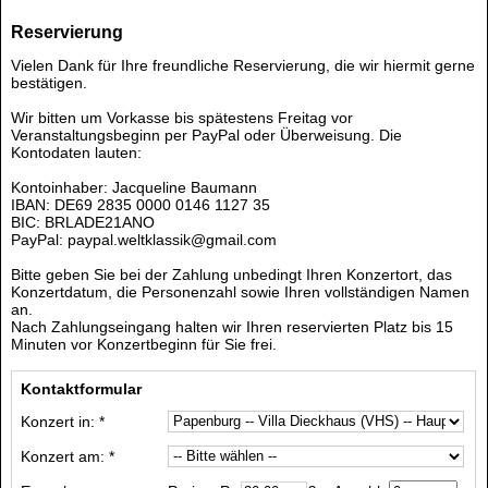
Reservierung
Vielen Dank für Ihre freundliche Reservierung, die wir hiermit gerne
bestätigen.
Wir bitten um Vorkasse bis spätestens Freitag vor
Veranstaltungsbeginn per PayPal oder Überweisung. Die
Kontodaten lauten:
Kontoinhaber: Jacqueline Baumann
IBAN: DE69 2835 0000 0146 1127 35
BIC: BRLADE21ANO
PayPal: paypal.weltklassik@gmail.com
Bitte geben Sie bei der Zahlung unbedingt Ihren Konzertort, das
Konzertdatum, die Personenzahl sowie Ihren vollständigen Namen
an.
Nach Zahlungseingang halten wir Ihren reservierten Platz bis 15
Minuten vor Konzertbeginn für Sie frei.
Kontaktformular
Konzert in: *
Konzert am: *