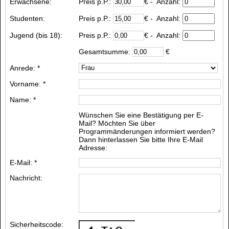
Erwachsene:
Preis p.P.:
€
- Anzahl:
Studenten:
Preis p.P.:
€
- Anzahl:
Jugend (bis 18):
Preis p.P.:
€
- Anzahl:
Gesamtsumme:
€
Anrede: *
Vorname: *
Name: *
Wünschen Sie eine Bestätigung per E-
Mail? Möchten Sie über
Programmänderungen informiert werden?
Dann hinterlassen Sie bitte Ihre E-Mail
Adresse:
E-Mail: *
Nachricht:
Sicherheitscode: