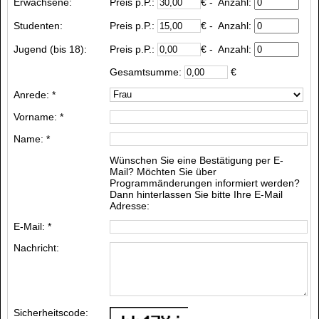
Erwachsene:
Preis p.P.:
€
- Anzahl:
Studenten:
Preis p.P.:
€
- Anzahl:
Jugend (bis 18):
Preis p.P.:
€
- Anzahl:
Gesamtsumme:
€
Anrede: *
Vorname: *
Name: *
Wünschen Sie eine Bestätigung per E-
Mail? Möchten Sie über
Programmänderungen informiert werden?
Dann hinterlassen Sie bitte Ihre E-Mail
Adresse:
E-Mail: *
Nachricht:
Sicherheitscode: