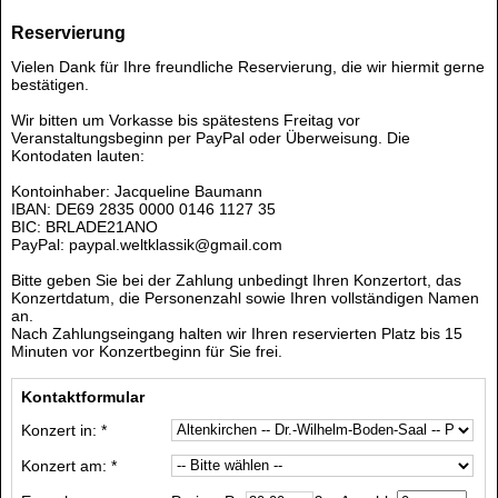
Reservierung
Vielen Dank für Ihre freundliche Reservierung, die wir hiermit gerne
bestätigen.
Wir bitten um Vorkasse bis spätestens Freitag vor
Veranstaltungsbeginn per PayPal oder Überweisung. Die
Kontodaten lauten:
Kontoinhaber: Jacqueline Baumann
IBAN: DE69 2835 0000 0146 1127 35
BIC: BRLADE21ANO
PayPal: paypal.weltklassik@gmail.com
Bitte geben Sie bei der Zahlung unbedingt Ihren Konzertort, das
Konzertdatum, die Personenzahl sowie Ihren vollständigen Namen
an.
Nach Zahlungseingang halten wir Ihren reservierten Platz bis 15
Minuten vor Konzertbeginn für Sie frei.
Kontaktformular
Konzert in: *
Konzert am: *