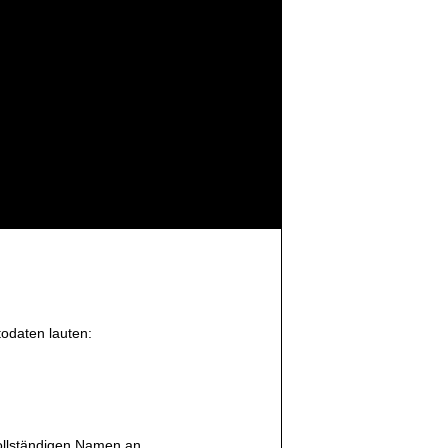
todaten lauten:
vollständigen Namen an.