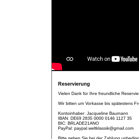
Reservierung
Vielen Dank für Ihre freundliche Reservie
Wir bitten um Vorkasse bis spätestens F
Kontoinhaber: Jacqueline Baumann
IBAN: DE69 2835 0000 0146 1127 35
BIC: BRLADE21ANO
PayPal: paypal.weltklassik@gmail.com
Bitte geben Sie bei der Zahlung unbedin