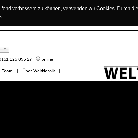
laufend verbessern zu können, verwenden wir Cookies. Durch di
os
151 125 855 27 |
online
Team
|
Über Weltklassik
|