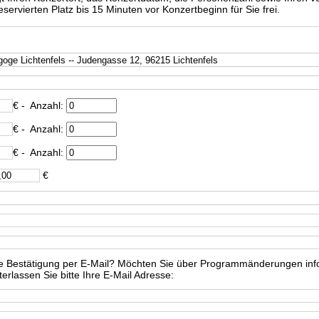
ervierten Platz bis 15 Minuten vor Konzertbeginn für Sie frei.
€
- Anzahl:
€
- Anzahl:
€
- Anzahl:
€
e Bestätigung per E-Mail? Möchten Sie über Programmänderungen info
rlassen Sie bitte Ihre E-Mail Adresse: