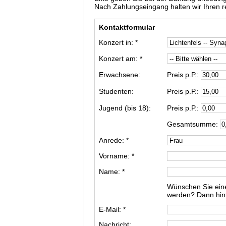
Nach Zahlungseingang halten wir Ihren res
Kontaktformular
Konzert in: *
Konzert am: *
Erwachsene:
Preis p.P.:
Studenten:
Preis p.P.:
Jugend (bis 18):
Preis p.P.:
Gesamtsumme:
Anrede: *
Vorname: *
Name: *
Wünschen Sie ein
werden? Dann hinte
E-Mail: *
Nachricht: