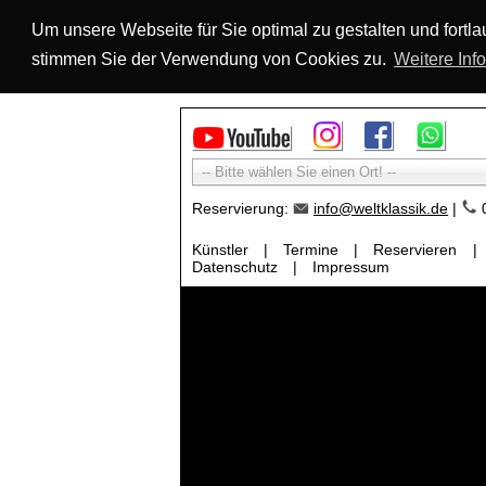
Um unsere Webseite für Sie optimal zu gestalten und fort
stimmen Sie der Verwendung von Cookies zu.
Weitere Inf
-- Bitte wählen Sie einen Ort! --
Reservierung:
info@weltklassik.de
|
0
Künstler
|
Termine
|
Reservieren
|
Datenschutz
|
Impressum