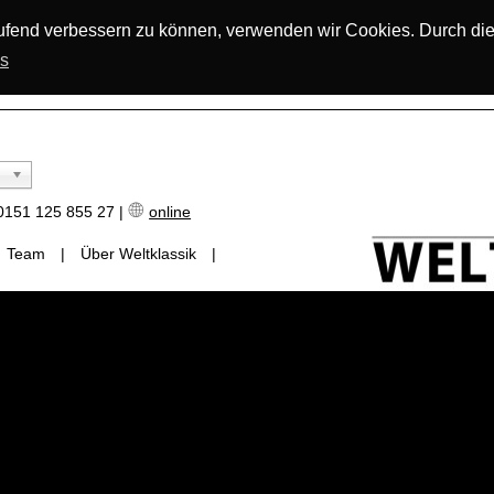
laufend verbessern zu können, verwenden wir Cookies. Durch di
os
151 125 855 27 |
online
Team
|
Über Weltklassik
|