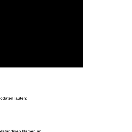
todaten lauten:
vollständigen Namen an.