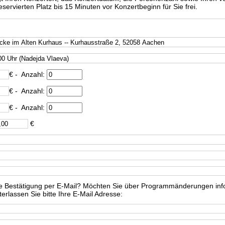
ervierten Platz bis 15 Minuten vor Konzertbeginn für Sie frei.
€
- Anzahl:
€
- Anzahl:
€
- Anzahl:
€
e Bestätigung per E-Mail? Möchten Sie über Programmänderungen info
rlassen Sie bitte Ihre E-Mail Adresse: