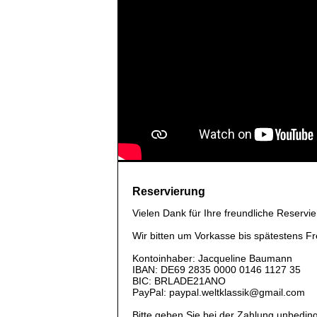
Reservierung
Vielen Dank für Ihre freundliche Reservie
Wir bitten um Vorkasse bis spätestens F
Kontoinhaber: Jacqueline Baumann
IBAN: DE69 2835 0000 0146 1127 35
BIC: BRLADE21ANO
PayPal: paypal.weltklassik@gmail.com
Bitte geben Sie bei der Zahlung unbedin