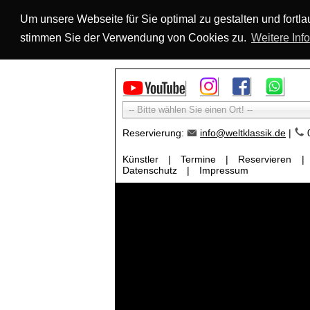
Um unsere Webseite für Sie optimal zu gestalten und fort
stimmen Sie der Verwendung von Cookies zu.
Weitere Inf
-- Bitte wählen Sie einen Ort! --
Reservierung:
info@weltklassik.de
|
0
Künstler
|
Termine
|
Reservieren
|
Datenschutz
|
Impressum