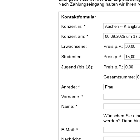
Nach Zahlungseingang halten wir Ihren res
Kontaktformular
Konzert in: *
Konzert am: *
Erwachsene:
Preis p.P.:
Studenten:
Preis p.P.:
Jugend (bis 18):
Preis p.P.:
Gesamtsumme:
Anrede: *
Vorname: *
Name: *
Wünschen Sie ein
werden? Dann hinte
E-Mail: *
Nachricht: