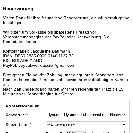
Reservierung
Vielen Dank für Ihre freundliche Reservierung, die wir hiermit gerne
bestätigen.
Wir bitten um Vorkasse bis spätestens Freitag vor
Veranstaltungsbeginn per PayPal oder Überweisung. Die
Kontodaten lauten:
Kontoinhaber: Jacqueline Baumann
IBAN: DE69 2835 0000 0146 1127 35
BIC: BRLADE21ANO
PayPal: paypal.weltklassik@gmail.com
Bitte geben Sie bei der Zahlung unbedingt Ihren Konzertort, das
Konzertdatum, die Personenzahl sowie Ihren vollständigen Namen
an.
Nach Zahlungseingang halten wir Ihren reservierten Platz bis 15
Minuten vor Konzertbeginn für Sie frei.
Kontaktformular
Konzert in: *
Konzert am: *