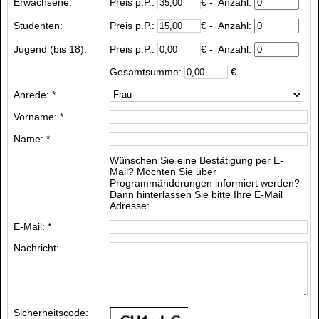
Erwachsene:
Preis p.P.:
€
- Anzahl:
Studenten:
Preis p.P.:
€
- Anzahl:
Jugend (bis 18):
Preis p.P.:
€
- Anzahl:
Gesamtsumme:
€
Anrede: *
Vorname: *
Name: *
Wünschen Sie eine Bestätigung per E-
Mail? Möchten Sie über
Programmänderungen informiert werden?
Dann hinterlassen Sie bitte Ihre E-Mail
Adresse:
E-Mail: *
Nachricht:
Sicherheitscode: