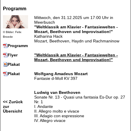
Programm
Mittwoch, den 31.12.2025 um 17:00 Uhr in
Meerbusch
"Weltklassik am Klavier - Fantasiewelten -
Mozart, Beethoven und Improvisation!"
© Bilder: Felix
Katharina Hack
Broede
Mozart, Beethoven, Haydn und Rachmaninow
Programm
"Weltklassik am Klavier - Fantasiewelten -
Flyer
Mozart, Beethoven und Improvisation!"
Plakat
Wolfgang Amadeus Mozart
Plakat
Fantasie d-Moll KV 397
Ludwig van Beethoven
Sonate Nr. 13 - Quasi una fantasia Es-Dur op. 27
Nr. 1
<< Zurück
I. Andante
zur
II. Allegro molto e vivace
Übersicht
III. Adagio con espressione
IV. Allegro vivace