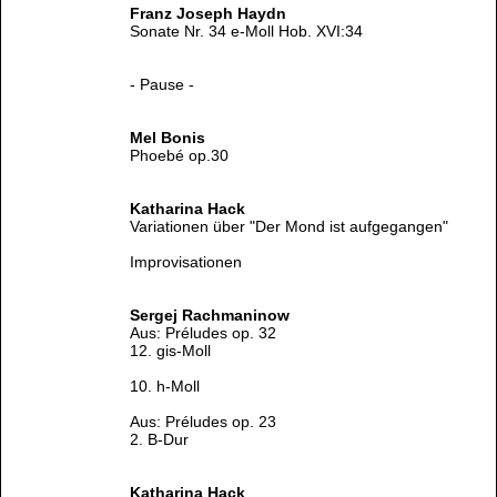
Franz Joseph Haydn
Sonate Nr. 34 e-Moll Hob. XVI:34
- Pause -
Mel Bonis
Phoebé op.30
Katharina Hack
Variationen über "Der Mond ist aufgegangen"
Improvisationen
Sergej Rachmaninow
Aus: Préludes op. 32
12. gis-Moll
10. h-Moll
Aus: Préludes op. 23
2. B-Dur
Katharina Hack