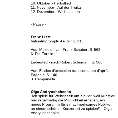
10. Oktober - Herbstlied
11. November - Auf der Troika
12. Dezember - Weihnachten
- Pause -
Franz Liszt
Valse-Impromptu As-Dur S. 213
Aus: Melodien von Franz Schubert S. 563
6. Die Forelle
Liebeslied - nach Robert Schumann S. 566
Aus: Études d'exécution transcendante d'après
Paganini S. 140
3. Campanella
Olga Andryushchenko
"Ich spiele für Weltklassik am Klavier, weil Künstler
hier regelmäßig die Möglichkeit erhalten, ein
neues Programm für ein aufmerksames Publikum
an einem schönen Konzertort zu spielen!" - Olga
Andryushchenko