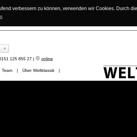
laufend verbessern zu können, verwenden wir Cookies. Durch di
os
151 125 855 27 |
online
Team
|
Über Weltklassik
|