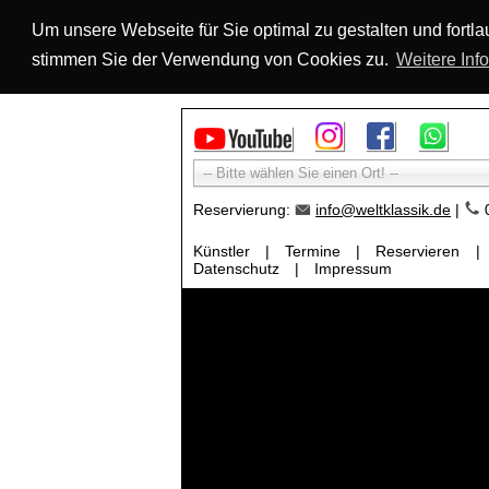
Um unsere Webseite für Sie optimal zu gestalten und fort
stimmen Sie der Verwendung von Cookies zu.
Weitere Inf
-- Bitte wählen Sie einen Ort! --
Reservierung:
info@weltklassik.de
|
0
Künstler
|
Termine
|
Reservieren
|
Datenschutz
|
Impressum