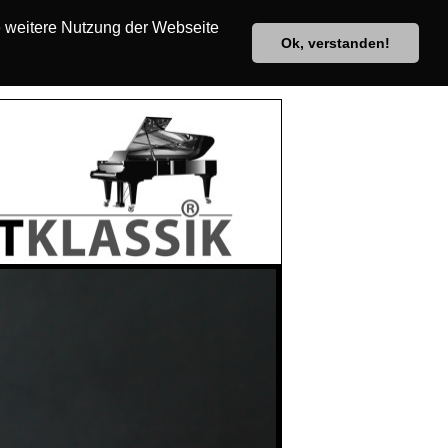
e weitere Nutzung der Webseite
Ok, verstanden!