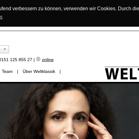
laufend verbessern zu können, verwenden wir Cookies. Durch di
os
151 125 855 27 |
online
Team
|
Über Weltklassik
|