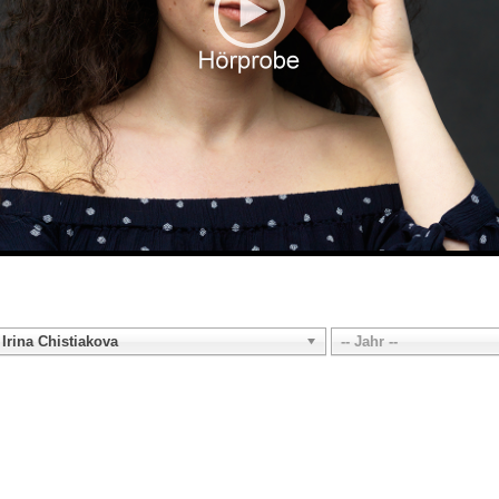
Irina Chistiakova
-- Jahr --