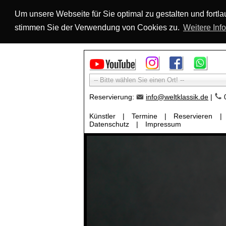
Um unsere Webseite für Sie optimal zu gestalten und fort
stimmen Sie der Verwendung von Cookies zu.
Weitere Inf
-- Bitte wählen Sie einen Ort! --
Reservierung:
info@weltklassik.de
|
0
Künstler
|
Termine
|
Reservieren
|
Datenschutz
|
Impressum