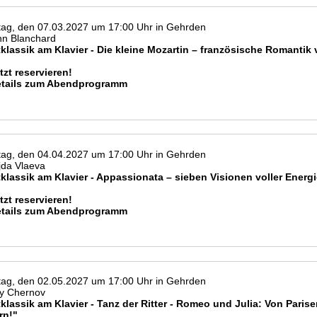
ag, den 07.03.2027 um 17:00 Uhr in Gehrden
nn Blanchard
klassik am Klavier - Die kleine Mozartin – französische Romantik 
tzt reservieren!
etails zum Abendprogramm
ag, den 04.04.2027 um 17:00 Uhr in Gehrden
jda Vlaeva
klassik am Klavier - Appassionata – sieben Visionen voller Energi
tzt reservieren!
etails zum Abendprogramm
ag, den 02.05.2027 um 17:00 Uhr in Gehrden
ey Chernov
klassik am Klavier - Tanz der Ritter - Romeo und Julia: Von Paris
rn!"