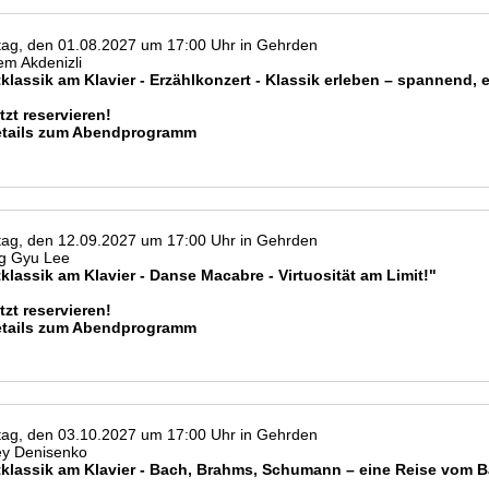
ag, den 01.08.2027 um 17:00 Uhr in Gehrden
m Akdenizli
klassik am Klavier - Erzählkonzert - Klassik erleben – spannend, 
tzt reservieren!
etails zum Abendprogramm
ag, den 12.09.2027 um 17:00 Uhr in Gehrden
g Gyu Lee
klassik am Klavier - Danse Macabre - Virtuosität am Limit!"
tzt reservieren!
etails zum Abendprogramm
ag, den 03.10.2027 um 17:00 Uhr in Gehrden
ey Denisenko
tklassik am Klavier - Bach, Brahms, Schumann – eine Reise vom B