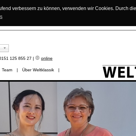
laufend verbessern zu können, verwenden wir Cookies. Durch di
os
151 125 855 27 |
online
Team
|
Über Weltklassik
|