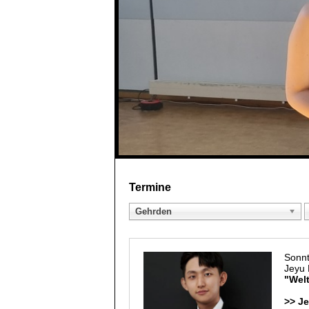
Termine
Gehrden
Sonnt
Jeyu
"Welt
>> Je