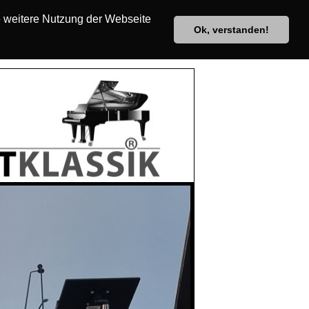
e weitere Nutzung der Webseite
Ok, verstanden!