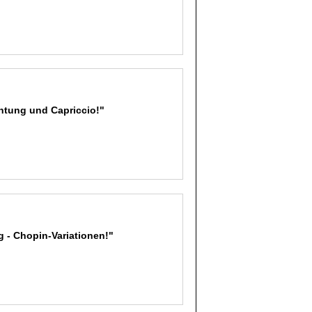
htung und Capriccio!"
og - Chopin-Variationen!"