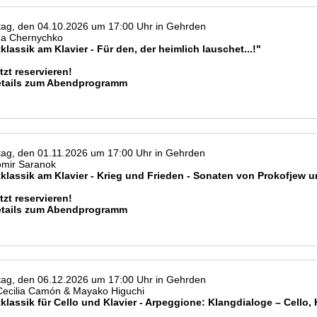
ag, den 04.10.2026 um 17:00 Uhr in Gehrden
na Chernychko
klassik am Klavier - Für den, der heimlich lauschet...!"
tzt reservieren!
etails zum Abendprogramm
ag, den 01.11.2026 um 17:00 Uhr in Gehrden
omir Saranok
klassik am Klavier - Krieg und Frieden - Sonaten von Prokofjew 
tzt reservieren!
etails zum Abendprogramm
ag, den 06.12.2026 um 17:00 Uhr in Gehrden
ecilia Camón & Mayako Higuchi
klassik für Cello und Klavier - Arpeggione: Klangdialoge – Cello,