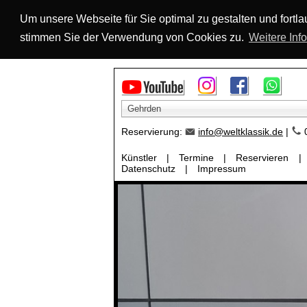
Um unsere Webseite für Sie optimal zu gestalten und fort
stimmen Sie der Verwendung von Cookies zu.
Weitere Inf
Gehrden
Reservierung:
info@weltklassik.de
|
0
Künstler
|
Termine
|
Reservieren
|
Datenschutz
|
Impressum