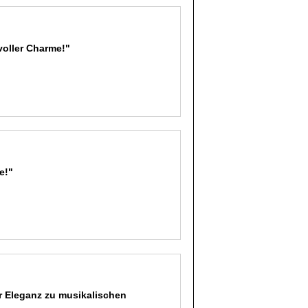
voller Charme!"
e!"
er Eleganz zu musikalischen