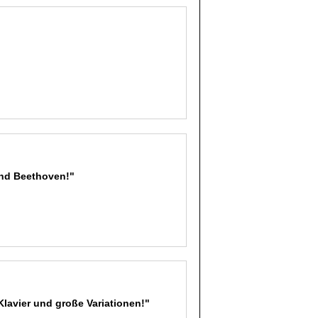
und Beethoven!"
 Klavier und große Variationen!"