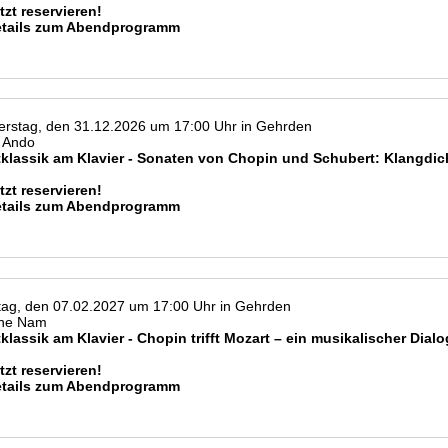
tzt reservieren!
etails zum Abendprogramm
rstag, den 31.12.2026 um 17:00 Uhr in Gehrden
 Ando
tklassik am Klavier - Sonaten von Chopin und Schubert: Klangdic
tzt reservieren!
etails zum Abendprogramm
ag, den 07.02.2027 um 17:00 Uhr in Gehrden
ne Nam
klassik am Klavier - Chopin trifft Mozart – ein musikalischer Dial
tzt reservieren!
etails zum Abendprogramm