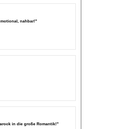
emotional, nahbar!"
arock in die große Romantik!"