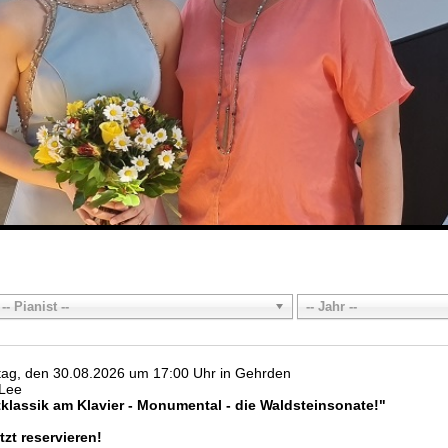
-- Pianist --
-- Jahr --
ag, den 30.08.2026 um 17:00 Uhr in Gehrden
 Lee
klassik am Klavier - Monumental - die Waldsteinsonate!"
tzt reservieren!